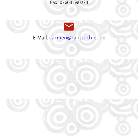
Fax: 07664 590274
E-Mail:
carmen@rantzuch-et.de