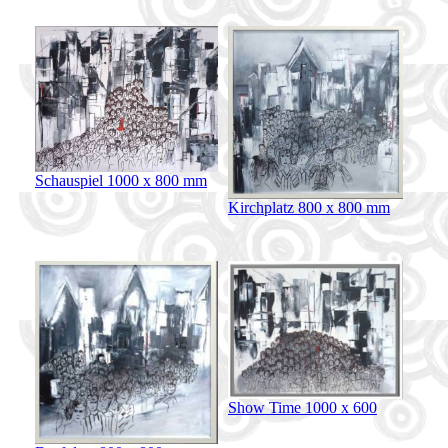
Schauspiel 1000 x 800 mm
Kirchplatz 800 x 800 mm
Show Time 1000 x 600