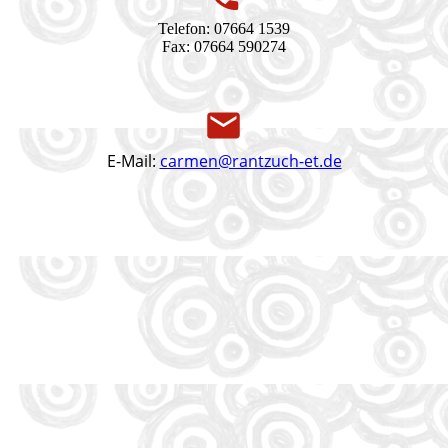
Telefon: 07664 1539
Fax: 07664 590274
E-Mail:
carmen@rantzuch-et.de